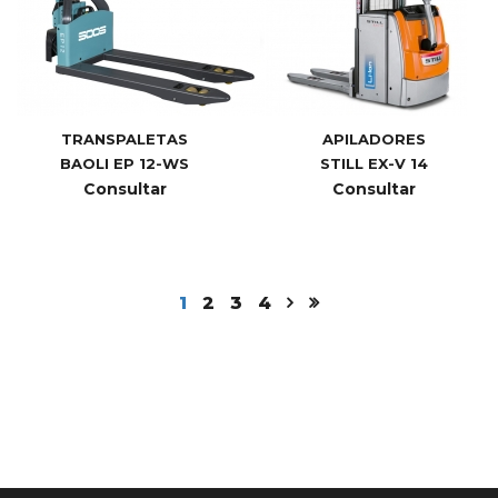
TRANSPALETAS
APILADORES
BAOLI EP 12-WS
STILL EX-V 14
Consultar
Consultar
1
2
3
4