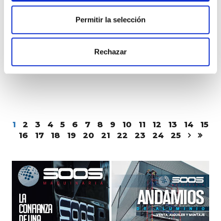
Permitir la selección
Rechazar
GENIE GTH-2506
DIESEL
1
2
3
4
5
6
7
8
9
10
11
12
13
14
15
16
17
18
19
20
21
22
23
24
25