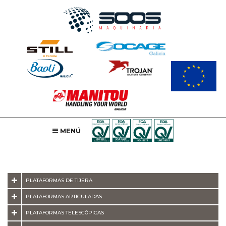
MENÚ
PLATAFORMAS DE TIJERA
PLATAFORMAS ARTICULADAS
PLATAFORMAS TELESCÓPICAS