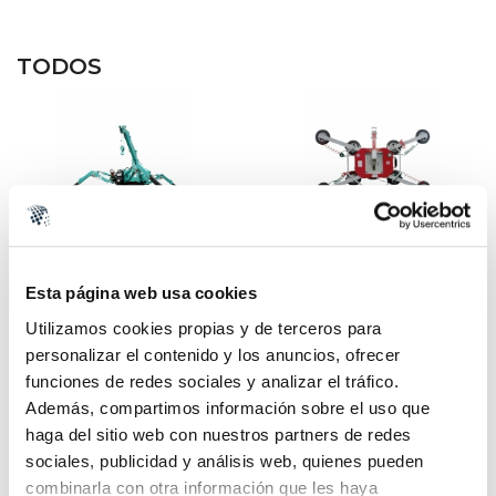
TODOS
MAEDA MC-285
UPLIFTER UPG-600-2
DIESEL
/
ELÉCTRICA
ACCESORIO
Esta página web usa cookies
Utilizamos cookies propias y de terceros para
personalizar el contenido y los anuncios, ofrecer
funciones de redes sociales y analizar el tráfico.
Además, compartimos información sobre el uso que
haga del sitio web con nuestros partners de redes
sociales, publicidad y análisis web, quienes pueden
JEKKO XPX532
MANITOU MT-420
DIESEL
DIESEL
combinarla con otra información que les haya