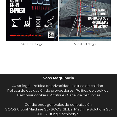
Ver el catálogo
Ver el catálogo
Soos Maquinaria
Aviso legal
·
Política de privacidad
·
Política de calidad
·
Política de evaluación de proveedores
·
Política de cookies
·
Gestionar cookies
·
Arbitraje
·
Canal de denuncias
Condiciones generales de contratación:
SOOS Global Machine SL
·
SOOS Global Machine Solutions SL
·
SOOS Lifting Machinery SL