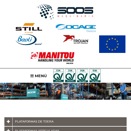
MENÚ
PLATAFORMAS DE TIJERA
PLATAFORMAS ARTICULADAS