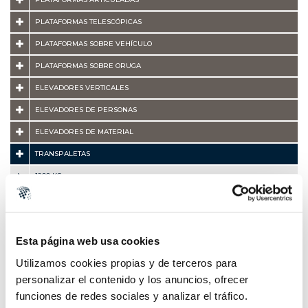
PLATAFORMAS TELESCÓPICAS
PLATAFORMAS SOBRE VEHÍCULO
PLATAFORMAS SOBRE ORUGA
ELEVADORES VERTICALES
ELEVADORES DE PERSONAS
ELEVADORES DE MATERIAL
TRANSPALETAS
1200 KG
1400 KG
1500 KG
Esta página web usa cookies
2000 KG
Utilizamos cookies propias y de terceros para
2500 KG
personalizar el contenido y los anuncios, ofrecer
CARRETILLAS ELEVADORAS
funciones de redes sociales y analizar el tráfico.
MANIPULADORES TELESCÓPICOS