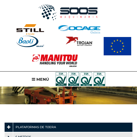
MENÚ
PLATAFORMAS DE TIJERA
6 METROS