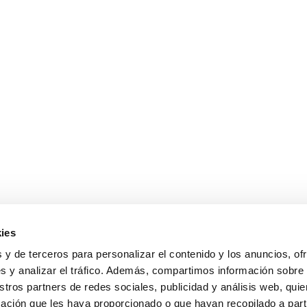
ies
 y de terceros para personalizar el contenido y los anuncios, of
s y analizar el tráfico. Además, compartimos información sobre
stros partners de redes sociales, publicidad y análisis web, qu
ación que les haya proporcionado o que hayan recopilado a parti