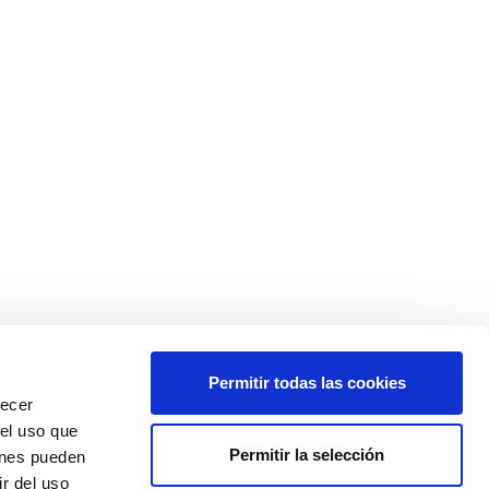
Permitir todas las cookies
recer
 el uso que
Permitir la selección
ienes pueden
r del uso