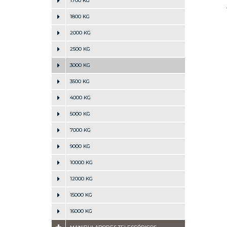
1700 KG
1800 KG
2000 KG
2500 KG
3000 KG
3500 KG
4000 KG
5000 KG
7000 KG
9000 KG
10000 KG
12000 KG
15000 KG
16000 KG