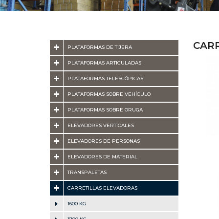
CAR
PLATAFORMAS DE TIJERA
PLATAFORMAS ARTICULADAS
PLATAFORMAS TELESCÓPICAS
PLATAFORMAS SOBRE VEHÍCULO
PLATAFORMAS SOBRE ORUGA
ELEVADORES VERTICALES
ELEVADORES DE PERSONAS
ELEVADORES DE MATERIAL
TRANSPALETAS
CARRETILLAS ELEVADORAS
1600 KG