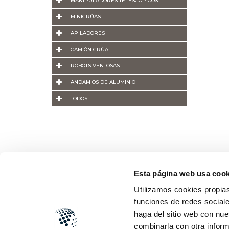
MANIPULADORES TELESCÓPICOS
MINIGRÚAS
APILADORES
CAMIÓN GRÚA
ROBOTS VENTOSAS
ANDAMIOS DE ALUMINIO
TODOS
Esta página web usa cook
Utilizamos cookies propias
funciones de redes sociale
haga del sitio web con nue
combinarla con otra inform