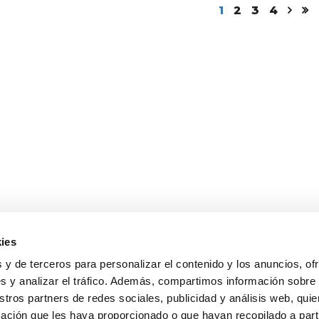
1
2
3
4
ies
 y de terceros para personalizar el contenido y los anuncios, of
s y analizar el tráfico. Además, compartimos información sobre
stros partners de redes sociales, publicidad y análisis web, qu
ación que les haya proporcionado o que hayan recopilado a parti