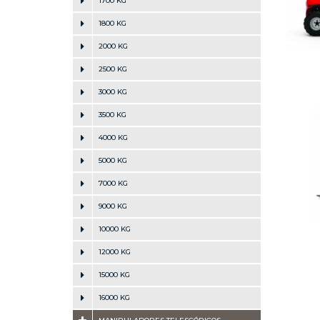
1700 KG
1800 KG
2000 KG
2500 KG
3000 KG
3500 KG
4000 KG
5000 KG
7000 KG
9000 KG
10000 KG
12000 KG
15000 KG
16000 KG