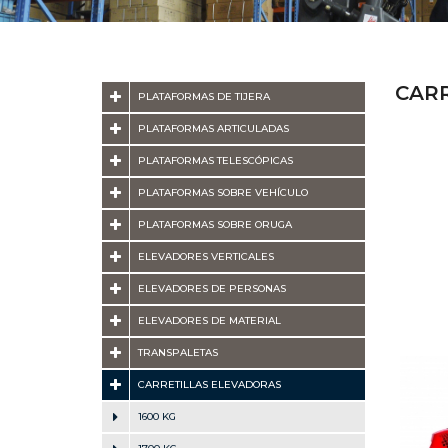
CAR
PLATAFORMAS DE TIJERA
PLATAFORMAS ARTICULADAS
PLATAFORMAS TELESCÓPICAS
PLATAFORMAS SOBRE VEHÍCULO
PLATAFORMAS SOBRE ORUGA
ELEVADORES VERTICALES
ELEVADORES DE PERSONAS
ELEVADORES DE MATERIAL
TRANSPALETAS
CARRETILLAS ELEVADORAS
1600 KG