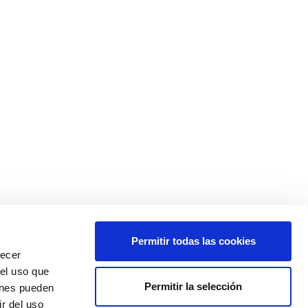
Permitir todas las cookies
recer
 el uso que
Permitir la selección
ienes pueden
r del uso