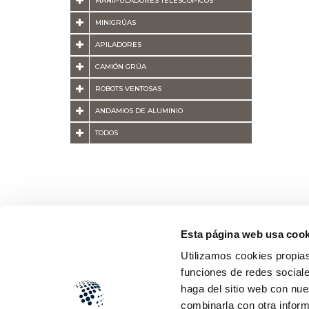
MANIPULADORES TELESCÓPICOS
MINIGRÚAS
APILADORES
CAMIÓN GRÚA
ROBOTS VENTOSAS
ANDAMIOS DE ALUMINIO
TODOS
Esta página web usa cook
Utilizamos cookies propias
funciones de redes sociale
haga del sitio web con nue
combinarla con otra inform