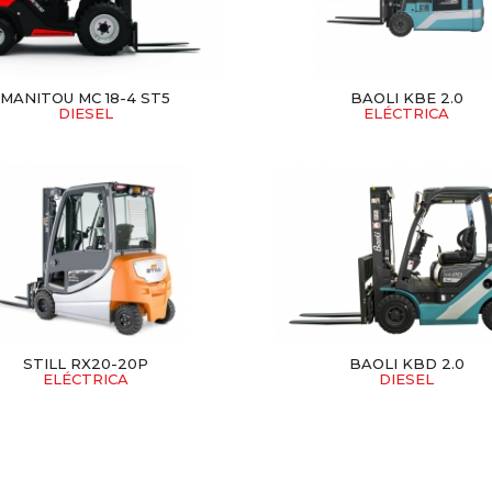
MANITOU MC 18-4 ST5
BAOLI KBE 2.0
DIESEL
ELÉCTRICA
STILL RX20-20P
BAOLI KBD 2.0
ELÉCTRICA
DIESEL