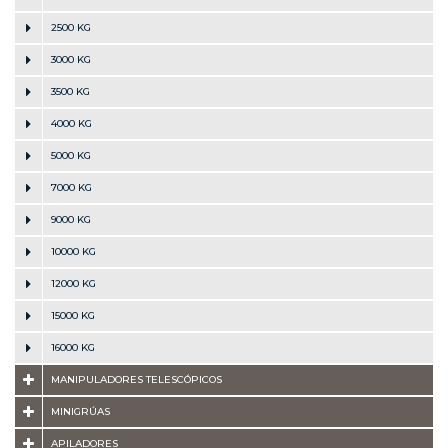
2500 KG
3000 KG
3500 KG
4000 KG
5000 KG
7000 KG
9000 KG
10000 KG
12000 KG
15000 KG
16000 KG
MANIPULADORES TELESCÓPICOS
MINIGRÚAS
APILADORES