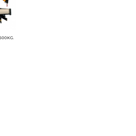
500KG.