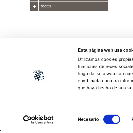
TODOS
Esta página web usa cook
Utilizamos cookies propias
funciones de redes sociale
haga del sitio web con nue
combinarla con otra inform
que haya hecho de sus se
Selección
Necesario
de
Aviso legal
·
Política de privacidad
·
Política de c
consentimiento