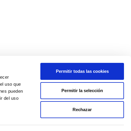
Permitir todas las cookies
recer
 el uso que
Permitir la selección
ienes pueden
r del uso
Rechazar