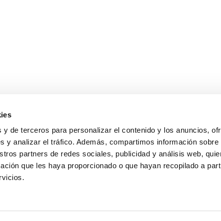
ies
 y de terceros para personalizar el contenido y los anuncios, of
s y analizar el tráfico. Además, compartimos información sobre
stros partners de redes sociales, publicidad y análisis web, qu
ación que les haya proporcionado o que hayan recopilado a parti
rvicios.