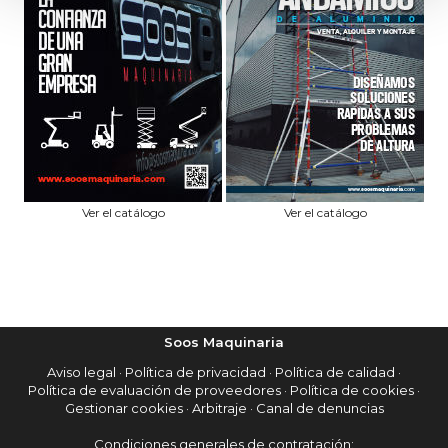
Ver el catálogo
Ver el catálogo
Soos Maquinaria
Aviso legal
·
Política de privacidad
·
Política de calidad
·
Política de evaluación de proveedores
·
Política de cookies
·
Gestionar cookies
·
Arbitraje
·
Canal de denuncias
Condiciones generales de contratación: