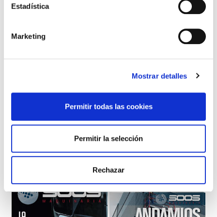
Estadística
ANDAMIOS DE ALUMINIO
TODOS
Marketing
CARRETILLAS ELEVADORAS
Mostrar detalles
Permitir todas las cookies
Permitir la selección
KALMAR DCD 15
DIESEL
Rechazar