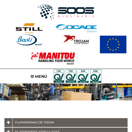
MENÚ
PLATAFORMAS DE TIJERA
PLATAFORMAS ARTICULADAS