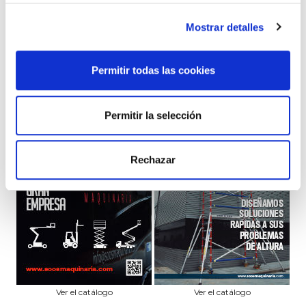
TIPO
CARRETILLAS ELEVADORAS
Mostrar detalles
MOTOR
DIESEL
CAPACIDAD
Permitir todas las cookies
3000 KG
Permitir la selección
Rechazar
Ver el catálogo
Ver el catálogo