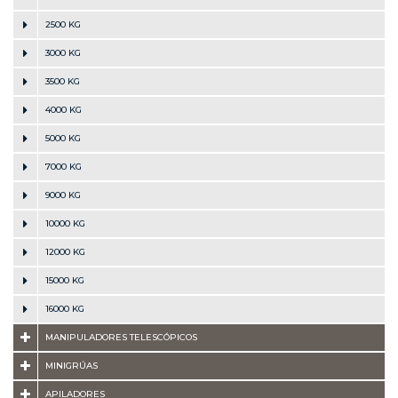
2500 KG
3000 KG
3500 KG
4000 KG
5000 KG
7000 KG
9000 KG
10000 KG
12000 KG
15000 KG
16000 KG
MANIPULADORES TELESCÓPICOS
MINIGRÚAS
APILADORES