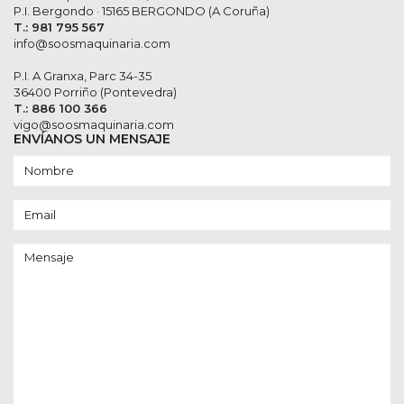
P.I. Bergondo · 15165 BERGONDO (A Coruña)
T.: 981 795 567
info@soosmaquinaria.com
P.I. A Granxa, Parc 34-35
36400 Porriño (Pontevedra)
T.: 886 100 366
vigo@soosmaquinaria.com
ENVÍANOS UN MENSAJE