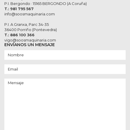
P.I. Bergondo · 15165 BERGONDO (A Coruña)
T.: 981 795 567
info@soosmaquinaria.com
P.I. A Granxa, Parc 34-35
36400 Porriño (Pontevedra)
T.: 886 100 366
vigo@soosmaquinaria.com
ENVÍANOS UN MENSAJE