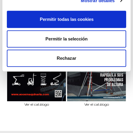
Mostrar detalles
A - ALTURA DE TRABAJO
8
Permitir todas las cookies
Permitir la selección
Rechazar
Ver el catálogo
Ver el catálogo